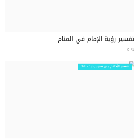
تفسير رؤية الإمام في المنام
0
تفسير الأحلام لابن سيرين حرف التاء