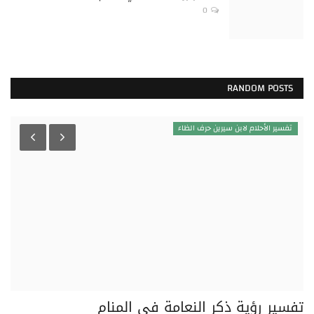
0
RANDOM POSTS
تفسير الأحلام لابن سيرين حرف الظاء
تفسير رؤية ذكر النعامة في المنام
تف