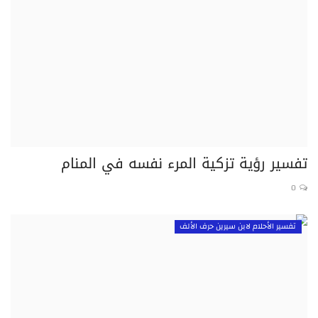
تفسير رؤية تزكية المرء نفسه في المنام
0
تفسير الأحلام لابن سيرين حرف الألف