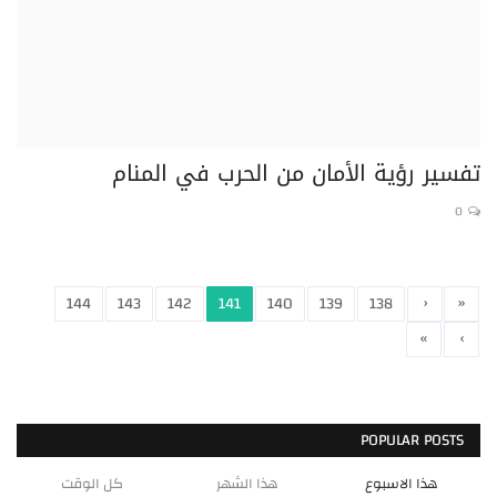
تفسير رؤية الأمان من الحرب في المنام
0
‹
«
144
143
142
141
140
139
138
»
›
POPULAR POSTS
هذا الاسبوع
هذا الشهر
كل الوقت