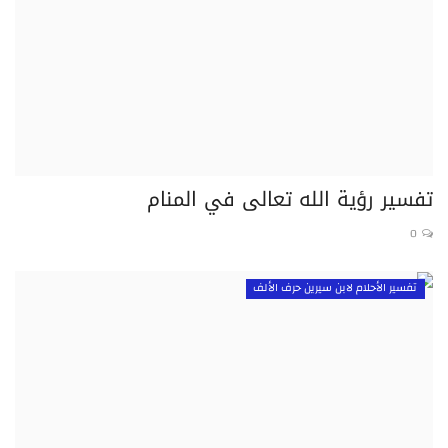
تفسير رؤية الله تعالى في المنام
0
تفسير الأحلام لابن سيرين حرف الألف