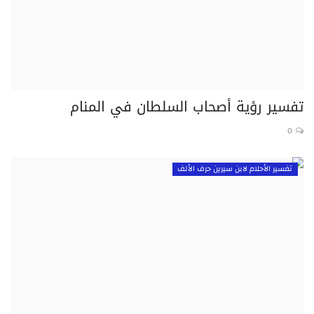
تفسير رؤية أصحاب السلطان في المنام
0
تفسير الأحلام لابن سيرين حرف الألف