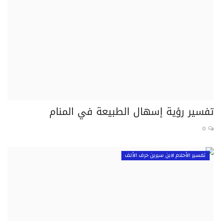
تفسير رؤية إسهال الطبيعة في المنام
0
تفسير الأحلام لابن سيرين حرف الألف