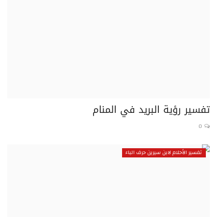
تفسير رؤية البريد في المنام
0
تفسير الأحلام لابن سيرين حرف الباء