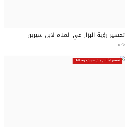
تفسير رؤية البزار في المنام لابن سيرين
0
تفسير الأحلام لابن سيرين حرف الباء