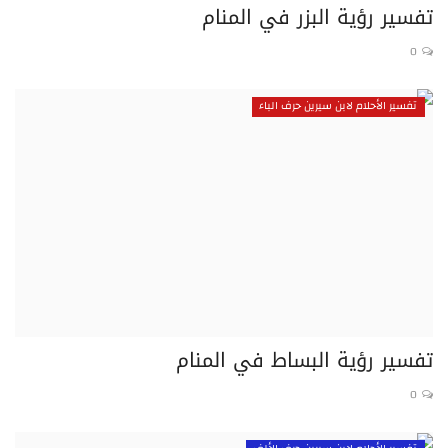
تفسير رؤية البزر في المنام
0
تفسير الأحلام لابن سيرين حرف الباء
تفسير رؤية البساط في المنام
0