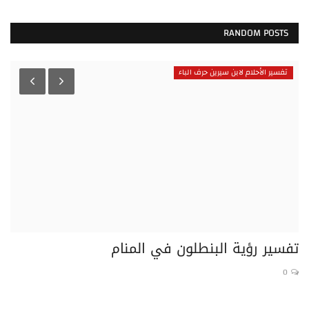
RANDOM POSTS
تفسير الأحلام لابن سيرين حرف الباء
تفسير رؤية البنطلون في المنام
تف
0