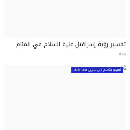
تفسير رؤية إسرافيل عليه السلام في المنام
0
تفسير الأحلام لابن سيرين حرف الألف