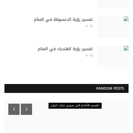
تفسير رؤية الدعسوقة في المنام
0
تفسير رؤية الهندباء في المنام
0
RANDOM POSTS
تفسير الأحلام لابن سيرين حرف النون