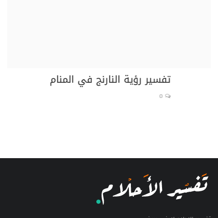
تفسير رؤية النارنج في المنام
تف
0