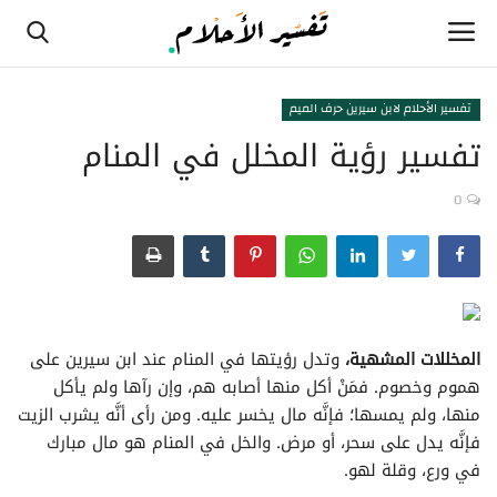
تفسير الأحلام لابن سيرين حرف الميم
تفسير رؤية المخلل في المنام
الصفحة الرئيسية
0
تفسير الأحلام لابن سيرين حرف الألف
تفسير الأحلام لابن سيرين حرف الثاء
تفسير الأحلام لابن سيرين حرف الجيم
المخللات المشهية،
وتدل رؤيتها في المنام عند ابن سيرين على
تفسير الأحلام لابن سيرين حرف الحاء
هموم وخصوم. فمَنْ أكل منها أصابه هم، وإن رآها ولم يأكل
منها، ولم يمسها؛ فإنَّه مال يخسر عليه. ومن رأى أنَّه يشرب الزيت
تفسير الأحلام لابن سيرين حرف الخاء
فإنَّه يدل على سحر، أو مرض. والخل في المنام هو مال مبارك
في ورع، وقلة لهو.
تفسير الأحلام لابن سيرين حرف الدال