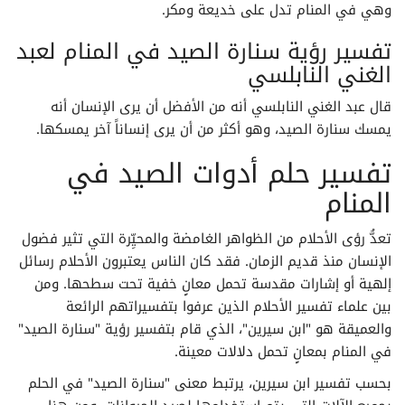
وهي في المنام تدل على خديعة ومكر.
تفسير الأحلام لابن سيرين حرف الذال
تفسير رؤية سنارة الصيد في المنام لعبد
الغني النابلسي
تفسير الأحلام لابن سيرين حرف الراء
قال عبد الغني النابلسي أنه من الأفضل أن يرى الإنسان أنه
يمسك سنارة الصيد، وهو أكثر من أن يرى إنساناً آخر يمسكها.
تفسير الأحلام لابن سيرين حرف الزاء
تفسير حلم أدوات الصيد في
تفسير الأحلام لابن سيرين حرف السين
المنام
تفسير الأحلام لابن سيرين حرف الشين
تعدُّ رؤى الأحلام من الظواهر الغامضة والمحيِّرة التي تثير فضول
الإنسان منذ قديم الزمان. فقد كان الناس يعتبرون الأحلام رسائل
تفسير الأحلام لابن سيرين حرف الصاد
إلهية أو إشارات مقدسة تحمل معانٍ خفية تحت سطحها. ومن
بين علماء تفسير الأحلام الذين عرفوا بتفسيراتهم الرائعة
تفسير الأحلام لابن سيرين حرف الضاد
والعميقة هو "ابن سيرين"، الذي قام بتفسير رؤية "سنارة الصيد"
في المنام بمعانٍ تحمل دلالات معينة.
تفسير الأحلام لابن سيرين حرف الطاء
بحسب تفسير ابن سيرين، يرتبط معنى "سنارة الصيد" في الحلم