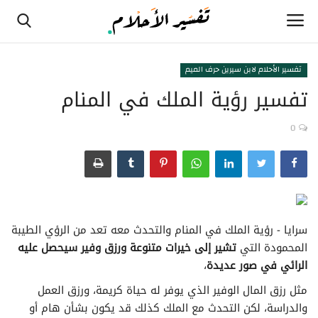
تفسير الأحلام لابن سيرين حرف الميم
تفسير رؤية الملك في المنام
الصفحة الرئيسية
0
تفسير الأحلام لابن سيرين حرف الألف
تفسير الأحلام لابن سيرين حرف الثاء
تفسير الأحلام لابن سيرين حرف الجيم
سرايا - رؤية الملك في المنام والتحدث معه تعد من الرؤي الطيبة
تفسير الأحلام لابن سيرين حرف الحاء
المحمودة التي
تشير إلى خيرات متنوعة ورزق وفير سيحصل عليه
الرائي في صور عديدة
،
تفسير الأحلام لابن سيرين حرف الخاء
مثل رزق المال الوفير الذي يوفر له حياة كريمة، ورزق العمل
والدراسة، لكن التحدث مع الملك كذلك قد يكون بشأن هام أو
تفسير الأحلام لابن سيرين حرف الدال