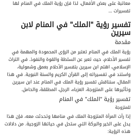
معاتبة على بعض الأفعال، لذا فإن رؤية الملك في المنام لها
تفسيرات ...
تفسير الأحلام لابن سيرين حرف الذال
تفسير رؤية "الملك" في المنام لابن
تفسير الأحلام لابن سيرين حرف الراء
سيرين
مقدمة
تفسير الأحلام لابن سيرين حرف الزاء
رؤية الملك في المنام تعتبر من الرؤى المحمودة والمهمة في
تفسير الأحلام، حيث تعبر عن السلطة والقوة والنفوذ. في التراث
تفسير الأحلام لابن سيرين حرف السين
الإسلامي، اهتم ابن سيرين بتفسير الأحلام بعمق وشمولية،
واستند في تفسيراته إلى القرآن الكريم والسنة النبوية. في هذا
تفسير الأحلام لابن سيرين حرف الشين
المقال، سنناقش تفسير رؤية الملك في المنام عند ابن سيرين
وتأثيرها على المتزوجة، العزباء، الرجل، المطلقة، والحامل.
تفسير الأحلام لابن سيرين حرف الصاد
تفسير رؤية "الملك" في المنام
تفسير الأحلام لابن سيرين حرف الضاد
للمتزوجة
إذا رأت المرأة المتزوجة الملك في منامها وتحدثت معه، فإن هذا
تفسير الأحلام لابن سيرين حرف الطاء
يدل على الخير والبركة التي ستحل في حياتها الزوجية. من دلالات
هذه الرؤية: