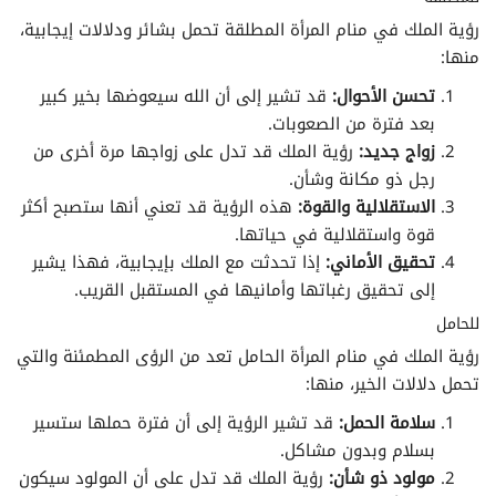
رؤية الملك في منام المرأة المطلقة تحمل بشائر ودلالات إيجابية،
منها:
تحسن الأحوال:
قد تشير إلى أن الله سيعوضها بخير كبير
بعد فترة من الصعوبات.
زواج جديد:
رؤية الملك قد تدل على زواجها مرة أخرى من
رجل ذو مكانة وشأن.
الاستقلالية والقوة:
هذه الرؤية قد تعني أنها ستصبح أكثر
قوة واستقلالية في حياتها.
تحقيق الأماني:
إذا تحدثت مع الملك بإيجابية، فهذا يشير
إلى تحقيق رغباتها وأمانيها في المستقبل القريب.
للحامل
رؤية الملك في منام المرأة الحامل تعد من الرؤى المطمئنة والتي
تحمل دلالات الخير، منها:
سلامة الحمل:
قد تشير الرؤية إلى أن فترة حملها ستسير
بسلام وبدون مشاكل.
مولود ذو شأن:
رؤية الملك قد تدل على أن المولود سيكون