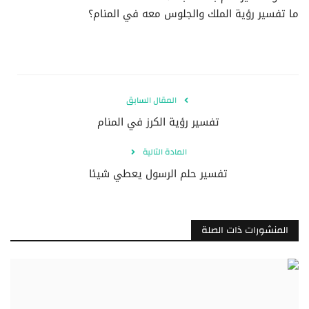
ما تفسير رؤية الملك والجلوس معه في المنام؟
المقال السابق
تفسير رؤية الكرز في المنام
المادة التالية
تفسير حلم الرسول يعطي شيئا
المنشورات ذات الصلة