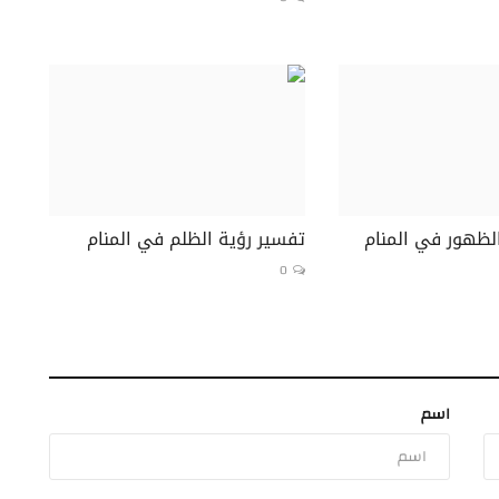
لظهور في المنام
تفسير رؤية الظلم في المنام
0
اسم