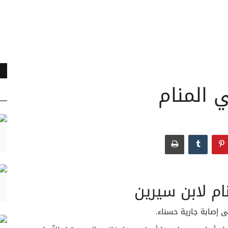
 المنام
م لابن سيرين
ى إصابة جارية حسناء.