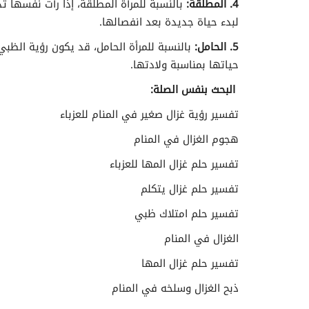
4. المطلقة:
بالنسبة للمرأة المطلقة، إذا رأت نفسها ت
لبدء حياة جديدة بعد انفصالها.
5. الحامل:
بالنسبة للمرأة الحامل، قد يكون رؤية الظبي
حياتها بمناسبة ولادتها.
البحث بنفس الصلة:
تفسير رؤية غزال صغير في المنام للعزباء
هجوم الغزال في المنام
تفسير حلم غزال المها للعزباء
تفسير حلم غزال يتكلم
تفسير حلم امتلاك ظبي
الغزال في المنام
تفسير حلم غزال المها
ذبح الغزال وسلخه في المنام