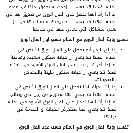
تفسير الأحلام لابن سيرين حرف الظاء
المنام، فهذا قد يعني أن زوجها سيحقق نجاحًا في عمله.
أما إذا رأت أنها تحصل على المال الورق من صديق لها في
تفسير الأحلام لابن سيرين حرف العين
المنام، فهذا قد يعني أن صديقتها ستساعدها في حل
بعض المشاكل التي تعاني منها في حياتها.
تفسير الأحلام لابن سيرين حرف الغين
تفسير رؤية المال الورق في المنام حسب لون المال الورق
تفسير الأحلام لابن سيرين حرف الفاء
إذا رأى الرجل أنه يحصل على المال الورق الأبيض في
المنام، فهذا قد يعني أن حياته ستكون سعيدة وهادئة.
تفسير الأحلام لابن سيرين حرف القاف
أما إذا رأى أنه يحصل على المال الورق الأسود في المنام،
فهذا قد يعني أن حياته ستكون مليئة بالمشاكل
تفسير الأحلام لابن سيرين حرف الكاف
والصعوبات.
إذا رأت المرأة أنها تحصل على المال الورق الأبيض في
تفسير الأحلام لابن سيرين حرف اللام
المنام، فهذا قد يعني أنها ستتزوج من رجل غني وصالح.
أما إذا رأت أنها تحصل على المال الورق الأسود في المنام،
تفسير الأحلام لابن سيرين حرف الميم
فهذا قد يعني أنها ستتعرض للخيانة أو الصدمة في
حياتها.
تفسير الأحلام لابن سيرين حرف النون
تفسير رؤية المال الورق في المنام حسب عدد المال الورق