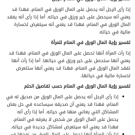
إذا رأى الرجل أنه يحصل على المال الورق في المنام، فهذا قد
تفسير الأحلام لابن سيرين حرف الذال
يعني أنه سيحصل على خير ورزق في حياته. أما إذا رأى أنه يفقد
المال الورق في المنام، فهذا قد يعني أنه سيتعرض لخسارة
تفسير الأحلام لابن سيرين حرف الراء
مالية في حياته.
تفسير رؤية المال الورق في المنام للمرأة
تفسير الأحلام لابن سيرين حرف الزاء
إذا رأت المرأة أنها تحصل على المال الورق في المنام، فهذا قد
تفسير الأحلام لابن سيرين حرف السين
يعني أنها ستحصل على خير ورزق في حياتها. أما إذا رأت أنها
تفقد المال الورق في المنام، فهذا قد يعني أنها ستتعرض
تفسير الأحلام لابن سيرين حرف الشين
لخسارة مالية في حياتها.
تفسير رؤية المال الورق في المنام حسب تفاصيل الحلم
تفسير الأحلام لابن سيرين حرف الصاد
إذا رأى الرجل أنه يحصل على المال الورق من صديق له في
المنام، فهذا قد يعني أن صديقه سيساعده في حل بعض
تفسير الأحلام لابن سيرين حرف الضاد
المشاكل التي يعاني منها في حياته. أما إذا رأى أنه
يحصل على المال الورق من شخص لا يعرفه في المنام،
تفسير الأحلام لابن سيرين حرف الطاء
فهذا قد يعني أنه سيتعرض لمشاكل جديدة في حياته.
إذا رأت المرأة أنها تحصل على المال الورق من زوجها في