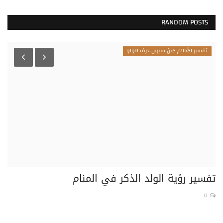
RANDOM POSTS
تفسير الأحلام لابن سيرين حرف الواو
تفسير رؤية الولد الذكر في المنام
تف
0