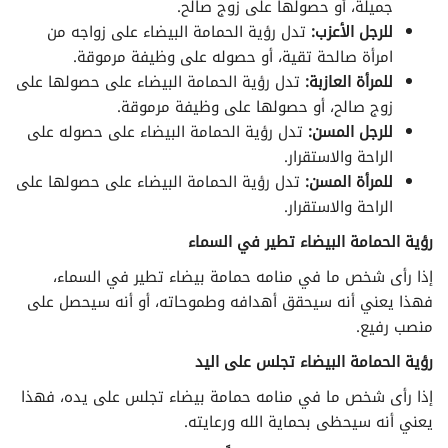
تفسير الأحلام لابن سيرين حرف الظاء
جميلة، أو حصولها على زوج صالح.
للرجل الأعزب:
تدل رؤية الحمامة البيضاء على زواجه من
تفسير الأحلام لابن سيرين حرف العين
امرأة صالحة تقية، أو حصوله على وظيفة مرموقة.
للمرأة العازبة:
تدل رؤية الحمامة البيضاء على حصولها على
تفسير الأحلام لابن سيرين حرف الغين
زوج صالح، أو حصولها على وظيفة مرموقة.
للرجل المسن:
تدل رؤية الحمامة البيضاء على حصوله على
الراحة والاستقرار.
تفسير الأحلام لابن سيرين حرف الفاء
للمرأة المسن:
تدل رؤية الحمامة البيضاء على حصولها على
الراحة والاستقرار.
تفسير الأحلام لابن سيرين حرف القاف
رؤية الحمامة البيضاء تطير في السماء
تفسير الأحلام لابن سيرين حرف الكاف
إذا رأى شخص ما في منامه حمامة بيضاء تطير في السماء،
فهذا يعني أنه سيحقق أهدافه وطموحاته، أو أنه سيحصل على
تفسير الأحلام لابن سيرين حرف اللام
منصب رفيع.
تفسير الأحلام لابن سيرين حرف الميم
رؤية الحمامة البيضاء تجلس على اليد
إذا رأى شخص ما في منامه حمامة بيضاء تجلس على يده، فهذا
تفسير الأحلام لابن سيرين حرف النون
يعني أنه سيحظى بحماية الله ورعايته.