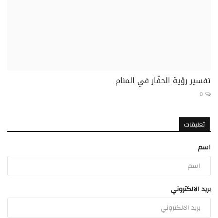
تفسير رؤية الحفّار في المنام
0
تعليقات
اسم
بريد الالكتروني